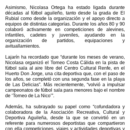
Asimismo, Nicolasa Ortega ha estado ligada durante
décadas al fútbol aguileño, tanto desde la grada de El
Rubial como desde la organización y el apoyo directo a
equipos de distintas categorías. Durante los años 80 y 90
colaboró activamente en competiciones de alevines,
infantiles, cadetes y juveniles, ayudando en la
organización de partidos, equipaciones y
avituallamientos.
Lajarín ha recordado que “durante los meses de verano,
Nicolasa organizó el Torneo Costa Cálida en la pista de
fútbol sala al aire libre del Centro Cultural Renfe, en el
Huerto Don Jorge, una cita deportiva que, con el paso de
los años, se completó con una segunda fase en la playa
de Las Delicias”. Más recientemente, “volvió a impulsar
campeonatos de fútbol sala para menores bajo el nombre
de ‘Torneo de La Nico’”.
Además, ha subrayado su papel como “cofundadora y
colaboradora de la Asociación Recreativa, Cultural y
Deportiva Aguileña, desde la que se convirtió en un
referente para numerosos deportistas que compartieron
con ella competiciones, viajes y actividades deportivas y