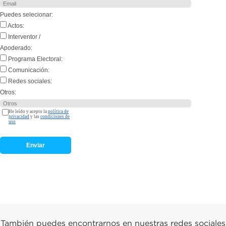
Puedes selecionar:
Actos:
Interventor /
Apoderado:
Programa Electoral:
Comunicación:
Redes sociales:
Otros:
He leído y acepto la
política de
privacidad
y las
condiciones de
uso
También puedes encontrarnos en nuestras redes sociales