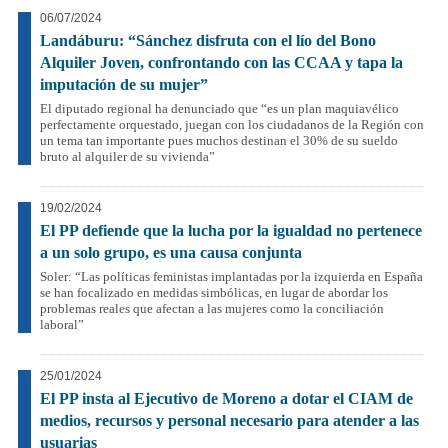
06/07/2024
Landáburu: “Sánchez disfruta con el lío del Bono
Alquiler Joven, confrontando con las CCAA y tapa la
imputación de su mujer”
El diputado regional ha denunciado que “es un plan maquiavélico
perfectamente orquestado, juegan con los ciudadanos de la Región con
un tema tan importante pues muchos destinan el 30% de su sueldo
bruto al alquiler de su vivienda”
19/02/2024
El PP defiende que la lucha por la igualdad no pertenece
a un solo grupo, es una causa conjunta
Soler: “Las políticas feministas implantadas por la izquierda en España
se han focalizado en medidas simbólicas, en lugar de abordar los
problemas reales que afectan a las mujeres como la conciliación
laboral”
25/01/2024
El PP insta al Ejecutivo de Moreno a dotar el CIAM de
medios, recursos y personal necesario para atender a las
usuarias