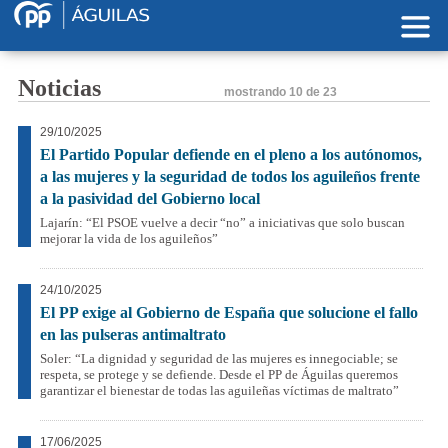
Pasar al contenido principal
Noticias
mostrando
10 de 23
29/10/2025
El Partido Popular defiende en el pleno a los autónomos,
a las mujeres y la seguridad de todos los aguileños frente
a la pasividad del Gobierno local
Lajarín: “El PSOE vuelve a decir “no” a iniciativas que solo buscan
mejorar la vida de los aguileños”
24/10/2025
El PP exige al Gobierno de España que solucione el fallo
en las pulseras antimaltrato
Soler: “La dignidad y seguridad de las mujeres es innegociable; se
respeta, se protege y se defiende. Desde el PP de Águilas queremos
garantizar el bienestar de todas las aguileñas víctimas de maltrato”
17/06/2025